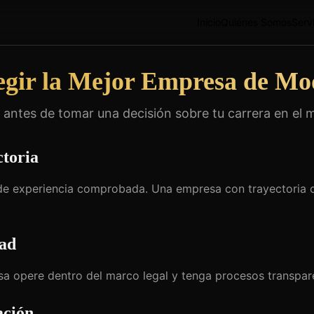
Inicio
Quiénes Somos
Serv
egir la Mejor Empresa de Mod
antes de tomar una decisión sobre tu carrera en el m
ctoria
e experiencia comprobada. Una empresa con trayectoria o
dad
sa opere dentro del marco legal y tenga procesos transpa
ación