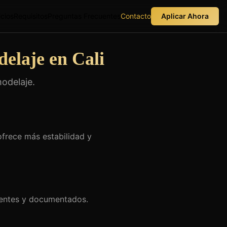
icios
Requisitos
Preguntas Frecuentes
Contacto
Aplicar Ahora
elaje en Cali
odelaje.
frece más estabilidad y
rentes y documentados.