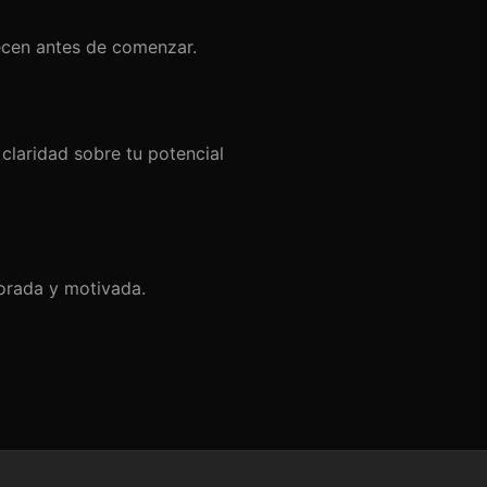
ecen antes de comenzar.
claridad sobre tu potencial
lorada y motivada.