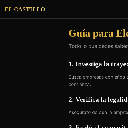
EL CASTILLO
Guía para El
Todo lo que debes saber 
1. Investiga la traye
Busca empresas con años d
confianza.
2. Verifica la legali
Asegúrate de que la empre
3. Evalúa la capacit