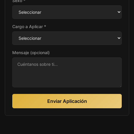
Sexo *
Cargo a Aplicar *
Mensaje (opcional)
Enviar Aplicación