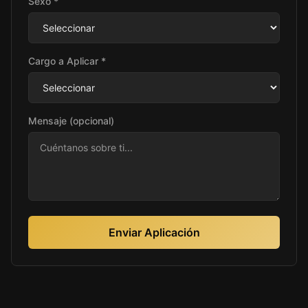
Sexo *
Cargo a Aplicar *
Mensaje (opcional)
Enviar Aplicación