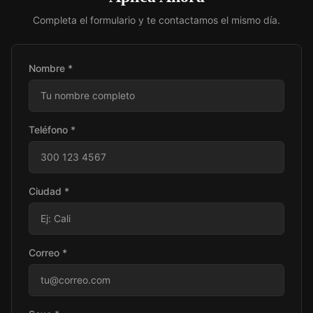
Completa el formulario y te contactamos el mismo día.
Nombre *
Teléfono *
Ciudad *
Correo *