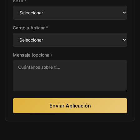
Sexo *
Cargo a Aplicar *
Mensaje (opcional)
Enviar Aplicación