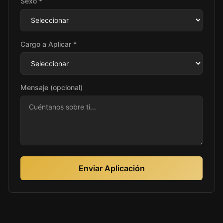
Sexo *
Cargo a Aplicar *
Mensaje (opcional)
Enviar Aplicación