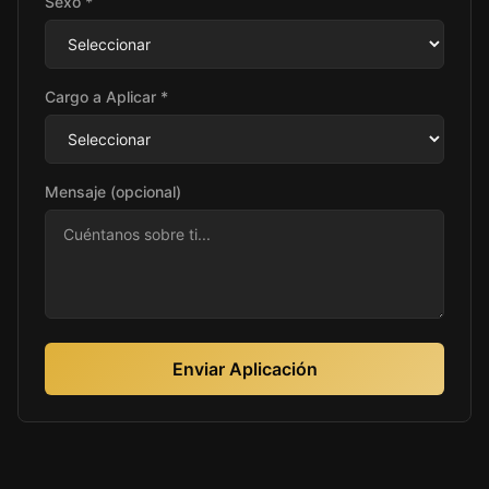
Sexo *
Cargo a Aplicar *
Mensaje (opcional)
Enviar Aplicación