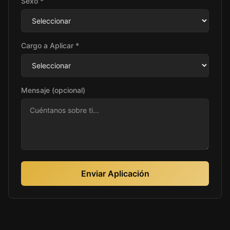
Sexo *
Cargo a Aplicar *
Mensaje (opcional)
Enviar Aplicación