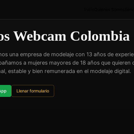
Inicio
Quiénes Somos
Serv
ios Webcam Colombia
omos una empresa de modelaje con 13 años de experien
añamos a mujeres mayores de 18 años que quieren c
al, estable y bien remunerada en el modelaje digital.
sApp
Llenar formulario