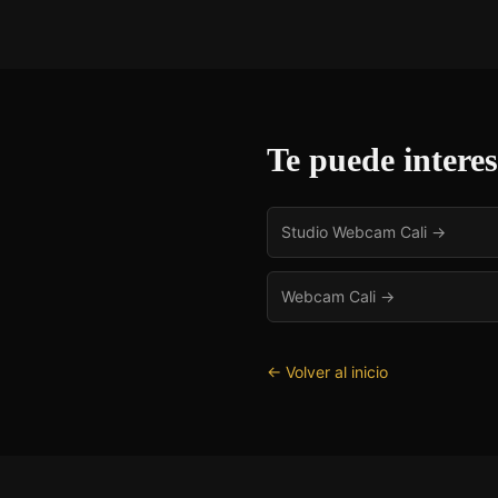
Te puede intere
Studio Webcam Cali
→
Webcam Cali
→
← Volver al inicio