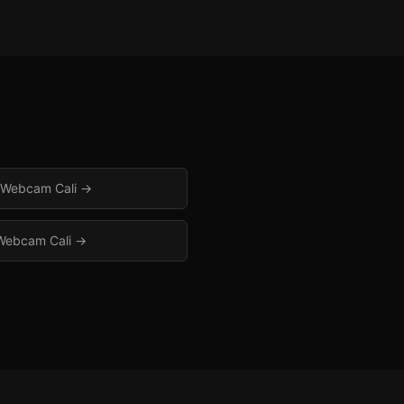
 Webcam Cali
→
Webcam Cali
→