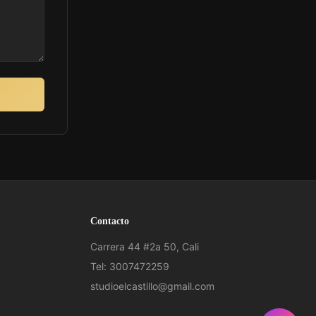
Contacto
Carrera 44 #2a 50, Cali
Tel: 3007472259
studioelcastillo@gmail.com