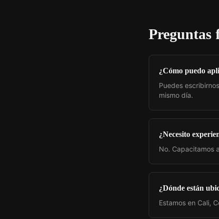
Preguntas 
¿Cómo puedo apl
Puedes escribirnos 
mismo día.
¿Necesito experie
No. Capacitamos a
¿Dónde están ubi
Estamos en Cali, C