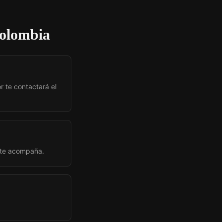
colombia
r te contactará el
 te acompaña.