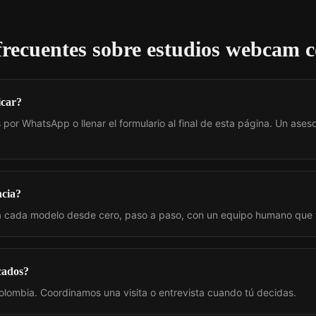
frecuentes sobre
estudios webcam 
icar?
por WhatsApp o llenar el formulario al final de esta página. Un aseso
ncia?
 cada modelo desde cero, paso a paso, con un equipo humano que
cados?
olombia. Coordinamos una visita o entrevista cuando tú decidas.