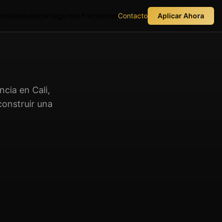
icios
Requisitos
Preguntas Frecuentes
Contacto
Aplicar Ahora
cia en Cali,
onstruir una