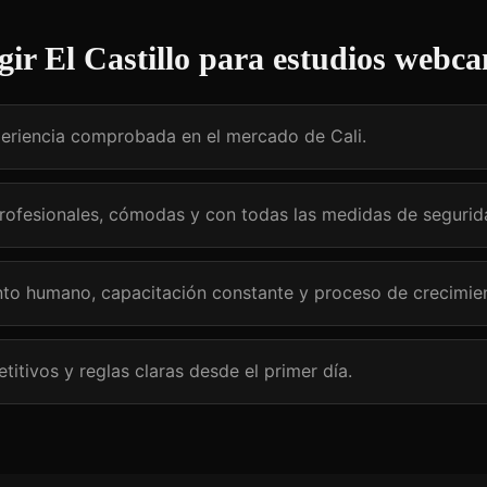
gir El Castillo para
estudios webc
eriencia comprobada en el mercado de Cali.
profesionales, cómodas y con todas las medidas de segurid
o humano, capacitación constante y proceso de crecimien
itivos y reglas claras desde el primer día.