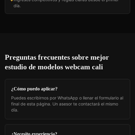
✦
día.
Preguntas frecuentes sobre
mejor
estudio de modelos webcam cali
¿Cómo puedo aplicar?
Puedes escribirnos por WhatsApp o llenar el formulario al
final de esta página. Un asesor te contactará el mismo
día.
¿Necesito experiencia?