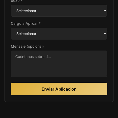
Sexo *
Cargo a Aplicar *
Mensaje (opcional)
Enviar Aplicación