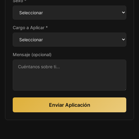
Sexo *
Cargo a Aplicar *
Mensaje (opcional)
Enviar Aplicación