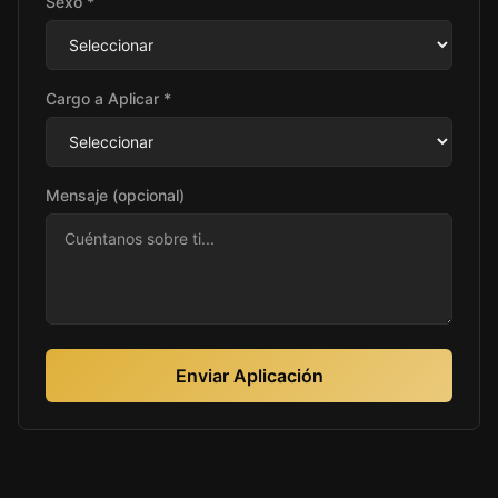
Sexo *
Cargo a Aplicar *
Mensaje (opcional)
Enviar Aplicación