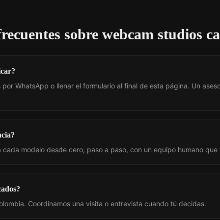
frecuentes sobre
webcam studios ca
icar?
por WhatsApp o llenar el formulario al final de esta página. Un aseso
ncia?
 cada modelo desde cero, paso a paso, con un equipo humano que
cados?
olombia. Coordinamos una visita o entrevista cuando tú decidas.