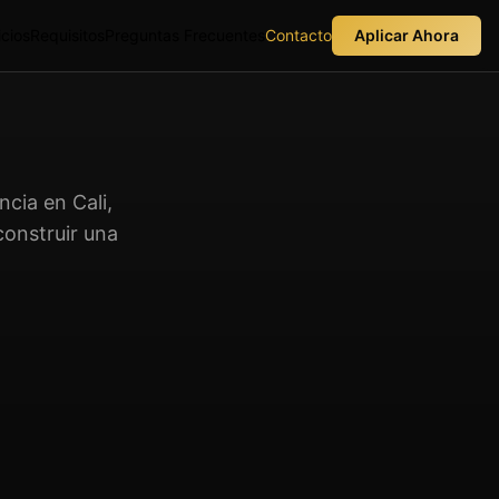
icios
Requisitos
Preguntas Frecuentes
Contacto
Aplicar Ahora
cia en Cali,
onstruir una