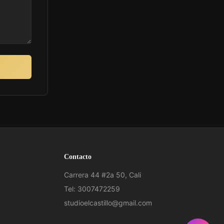
Contacto
Carrera 44 #2a 50, Cali
Tel: 3007472259
studioelcastillo@gmail.com