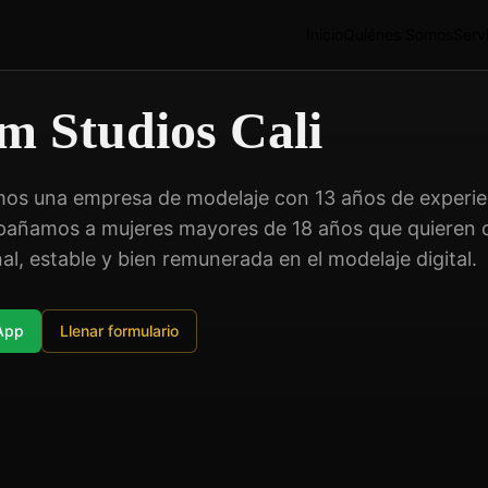
Inicio
Quiénes Somos
Serv
 Studios Cali
omos una empresa de modelaje con 13 años de experien
añamos a mujeres mayores de 18 años que quieren c
al, estable y bien remunerada en el modelaje digital.
sApp
Llenar formulario