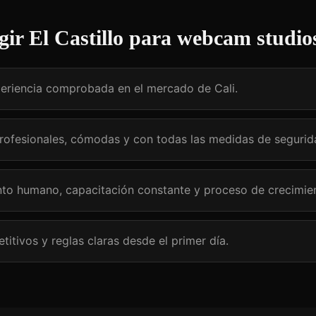
gir El Castillo para
webcam studios
eriencia comprobada en el mercado de Cali.
profesionales, cómodas y con todas las medidas de segurid
o humano, capacitación constante y proceso de crecimien
itivos y reglas claras desde el primer día.