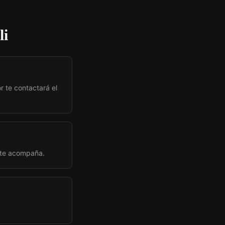
li
r te contactará el
 te acompaña.