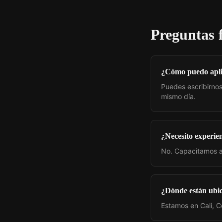
Preguntas 
¿Cómo puedo apl
Puedes escribirnos 
mismo día.
¿Necesito experie
No. Capacitamos a
¿Dónde están ubi
Estamos en Cali, C