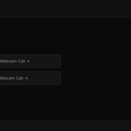
 Webcam Cali
→
Webcam Cali
→