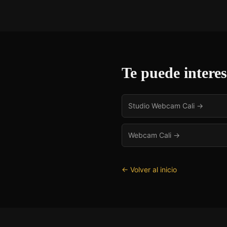
Te puede intere
Studio Webcam Cali
→
Webcam Cali
→
← Volver al inicio