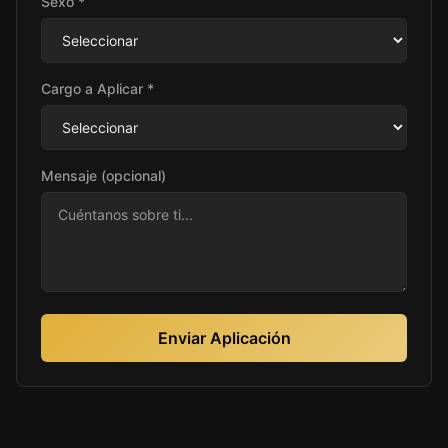
Sexo *
Cargo a Aplicar *
Mensaje (opcional)
Enviar Aplicación